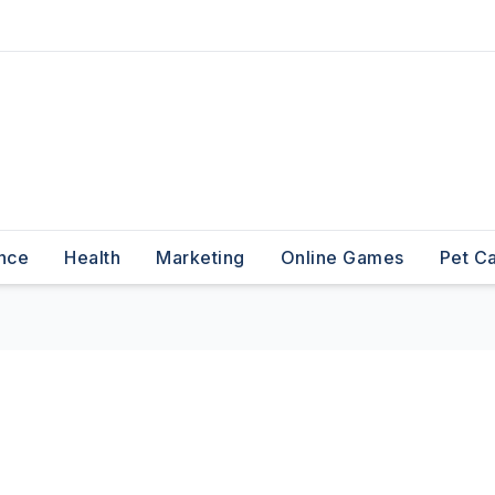
nce
Health
Marketing
Online Games
Pet C