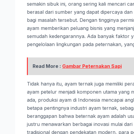
semakin sibuk ini, orang sering kali mencar
berasal dari sumber yang dapat dipercaya dan
bagi masalah tersebut. Dengan tingginya permi
ayam memberikan peluang bisnis yang menjanji
semudah kedengarannya. Ada banyak faktor yan
pengelolaan lingkungan pada peternakan, yan
Read More :
Gambar Peternakan Sapi
Tidak hanya itu, ayam ternak juga memiliki pe
ayam petelur menjadi komponen utama yang me
ada, produksi ayam di Indonesia mencapai an
betapa pentingnya industri ayam ternak, seba
beranggapan bahwa beternak ayam adalah us
justru menawarkan berbagai inovasi mulai da
tradisional dengan pendekatan modern, para 