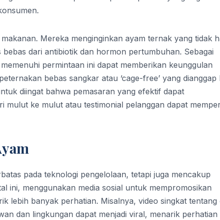
 konsumen.
lih makanan. Mereka menginginkan ayam ternak yang tidak 
arus bebas dari antibiotik dan hormon pertumbuhan. Sebagai
m memenuhi permintaan ini dapat memberikan keunggulan
peternakan bebas sangkar atau ‘cage-free’ yang dianggap 
 untuk diingat bahwa pemasaran yang efektif dapat
 mulut ke mulut atau testimonial pelanggan dapat mempe
 Ayam
batas pada teknologi pengelolaan, tetapi juga mencakup
gital ini, menggunakan media sosial untuk mempromosikan
 lebih banyak perhatian. Misalnya, video singkat tentang
an dan lingkungan dapat menjadi viral, menarik perhatian