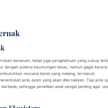
Ternak
ak
lukan kemauan, tetapi juga pengetahuan yang cukup ten
ur dengan potensi keuntungan besar, namun gagal karena
embutuhkan rencana bisnis yang matang, termasuk
enentukan jenis ayam yang akan diternakkan. Tiap jenis 
berbeda, sehingga penelitian awal sangat penting agar us
an Ekosistem