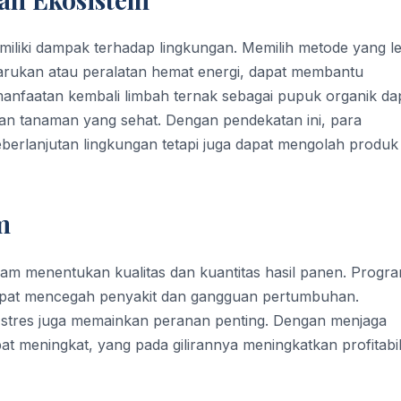
miliki dampak terhadap lingkungan. Memilih metode yang l
barukan atau peralatan hemat energi, dapat membantu
manfaatan kembali limbah ternak sebagai pupuk organik da
n tanaman yang sehat. Dengan pendekatan ini, para
erlanjutan lingkungan tetapi juga dapat mengolah produk
m
lam menentukan kualitas dan kuantitas hasil panen. Progr
dapat mencegah penyakit dan gangguan pertumbuhan.
 stres juga memainkan peranan penting. Dengan menjaga
t meningkat, yang pada gilirannya meningkatkan profitabil