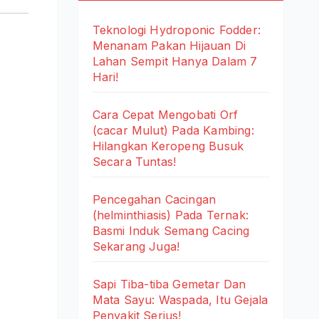
Teknologi Hydroponic Fodder:
Menanam Pakan Hijauan Di
Lahan Sempit Hanya Dalam 7
Hari!
Cara Cepat Mengobati Orf
(cacar Mulut) Pada Kambing:
Hilangkan Keropeng Busuk
Secara Tuntas!
Pencegahan Cacingan
(helminthiasis) Pada Ternak:
Basmi Induk Semang Cacing
Sekarang Juga!
Sapi Tiba-tiba Gemetar Dan
Mata Sayu: Waspada, Itu Gejala
Penyakit Serius!