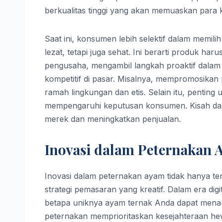
berkualitas tinggi yang akan memuaskan para
Saat ini, konsumen lebih selektif dalam memi
lezat, tetapi juga sehat. Ini berarti produk h
pengusaha, mengambil langkah proaktif dala
kompetitif di pasar. Misalnya, mempromosikan 
ramah lingkungan dan etis. Selain itu, penting
mempengaruhi keputusan konsumen. Kisah dari
merek dan meningkatkan penjualan.
Inovasi dalam Peternakan
Inovasi dalam peternakan ayam tidak hanya ter
strategi pemasaran yang kreatif. Dalam era di
betapa uniknya ayam ternak Anda dapat menarik
peternakan memprioritaskan kesejahteraan hew