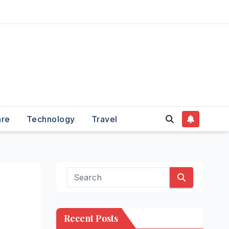
are
Technology
Travel
Recent Posts