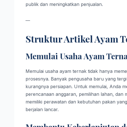
publik dan meningkatkan penjualan.
—
Struktur Artikel Ayam 
Memulai Usaha Ayam Tern
Memulai usaha ayam ternak tidak hanya memer
prosesnya. Banyak pengusaha baru yang tergi
kurangnya persiapan. Untuk memulai, Anda m
perencanaan anggaran, pemilihan lahan, dan m
memiliki perawatan dan kebutuhan pakan yang 
berjalan lancar.
Membantu Keberlanjutan d