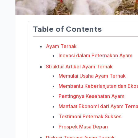
Table of Contents
Ayam Ternak
Inovasi dalam Peternakan Ayam
Struktur Artikel Ayam Ternak
Memulai Usaha Ayam Ternak
Membantu Keberlanjutan dan Eko
Pentingnya Kesehatan Ayam
Manfaat Ekonomi dari Ayam Tern
Testimoni Peternak Sukses
Prospek Masa Depan
Diskusi Tentang Ayam Ternak