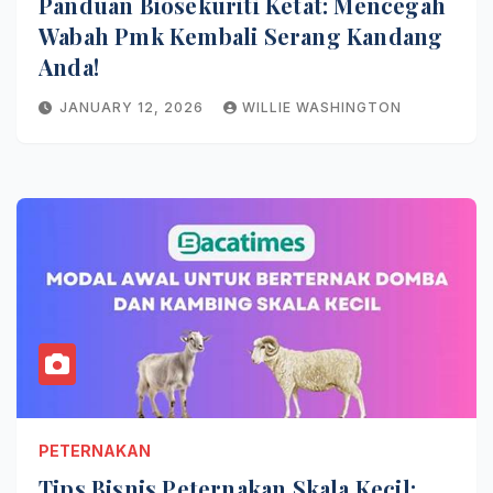
Panduan Biosekuriti Ketat: Mencegah
Wabah Pmk Kembali Serang Kandang
Anda!
JANUARY 12, 2026
WILLIE WASHINGTON
PETERNAKAN
Tips Bisnis Peternakan Skala Kecil: