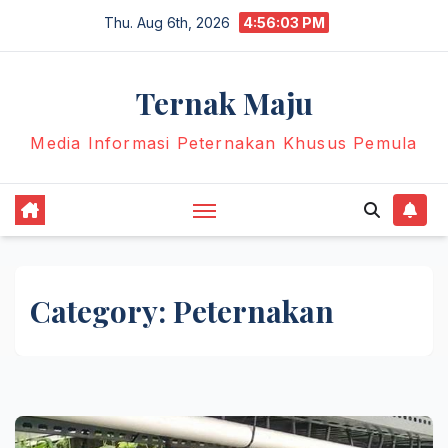
Skip
Thu. Aug 6th, 2026
4:56:05 PM
to
content
Ternak Maju
Media Informasi Peternakan Khusus Pemula
Category:
Peternakan