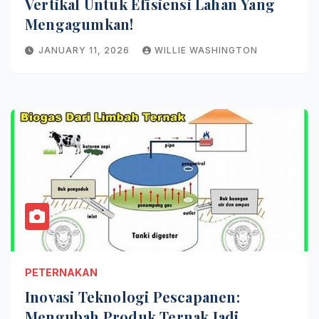
Vertikal Untuk Efisiensi Lahan Yang
Mengagumkan!
JANUARY 11, 2026
WILLIE WASHINGTON
PETERNAKAN
Inovasi Teknologi Pescapanen:
Mengubah Produk Ternak Jadi