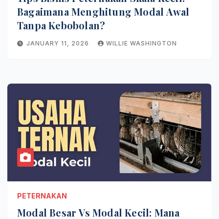
Bagaimana Menghitung Modal Awal
Tanpa Kebobolan?
JANUARY 11, 2026
WILLIE WASHINGTON
PETERNAKAN
Modal Besar Vs Modal Kecil: Mana