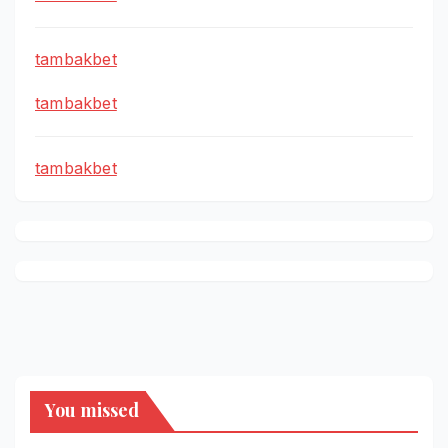
tambakbet
tambakbet
tambakbet
You missed