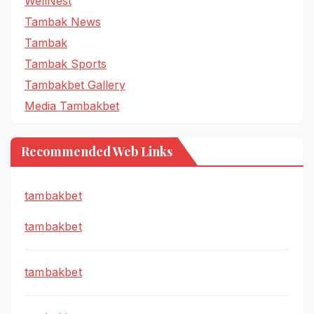
WellNest
Tambak News
Tambak
Tambak Sports
Tambakbet Gallery
Media Tambakbet
Recommended Web Links
tambakbet
tambakbet
tambakbet