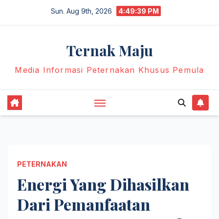
Skip
Sun. Aug 9th, 2026
4:49:40 PM
to
content
Ternak Maju
Media Informasi Peternakan Khusus Pemula
PETERNAKAN
Energi Yang Dihasilkan
Dari Pemanfaatan