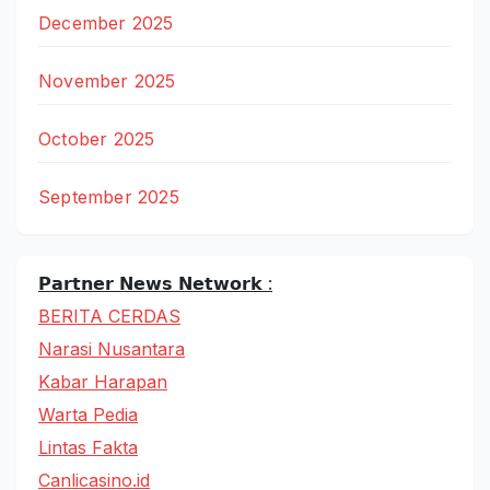
December 2025
November 2025
October 2025
September 2025
𝗣𝗮𝗿𝘁𝗻𝗲𝗿 𝗡𝗲𝘄𝘀 𝗡𝗲𝘁𝘄𝗼𝗿𝗸 :
BERITA CERDAS
Narasi Nusantara
Kabar Harapan
Warta Pedia
Lintas Fakta
Canlicasino.id