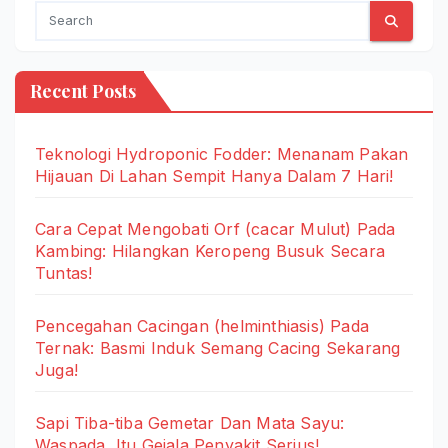
Recent Posts
Teknologi Hydroponic Fodder: Menanam Pakan
Hijauan Di Lahan Sempit Hanya Dalam 7 Hari!
Cara Cepat Mengobati Orf (cacar Mulut) Pada
Kambing: Hilangkan Keropeng Busuk Secara
Tuntas!
Pencegahan Cacingan (helminthiasis) Pada
Ternak: Basmi Induk Semang Cacing Sekarang
Juga!
Sapi Tiba-tiba Gemetar Dan Mata Sayu:
Waspada, Itu Gejala Penyakit Serius!