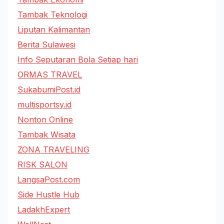
Tambak Teknologi
Liputan Kalimantan
Berita Sulawesi
Info Seputaran Bola Setiap hari
ORMAS TRAVEL
SukabumiPost.id
multisportsy.id
Nonton Online
Tambak Wisata
ZONA TRAVELING
RISK SALON
LangsaPost.com
Side Hustle Hub
LadakhExpert