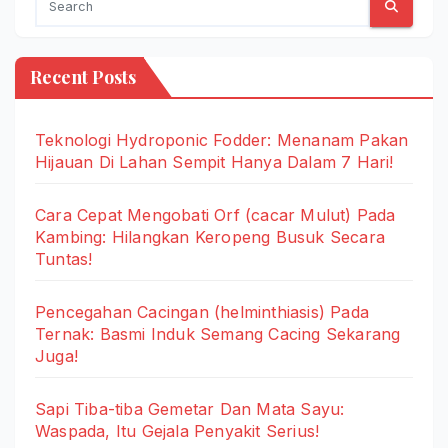
Recent Posts
Teknologi Hydroponic Fodder: Menanam Pakan
Hijauan Di Lahan Sempit Hanya Dalam 7 Hari!
Cara Cepat Mengobati Orf (cacar Mulut) Pada
Kambing: Hilangkan Keropeng Busuk Secara
Tuntas!
Pencegahan Cacingan (helminthiasis) Pada
Ternak: Basmi Induk Semang Cacing Sekarang
Juga!
Sapi Tiba-tiba Gemetar Dan Mata Sayu:
Waspada, Itu Gejala Penyakit Serius!