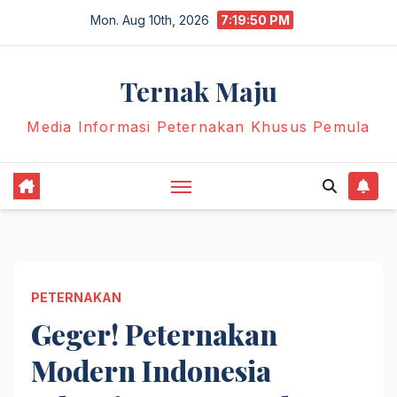
Skip
Mon. Aug 10th, 2026
7:19:51 PM
to
content
Ternak Maju
Media Informasi Peternakan Khusus Pemula
PETERNAKAN
Geger! Peternakan
Modern Indonesia