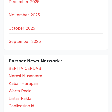
December 2025
November 2025
October 2025
September 2025
𝗣𝗮𝗿𝘁𝗻𝗲𝗿 𝗡𝗲𝘄𝘀 𝗡𝗲𝘁𝘄𝗼𝗿𝗸 :
BERITA CERDAS
Narasi Nusantara
Kabar Harapan
Warta Pedia
Lintas Fakta
Canlicasino.id