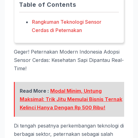
Table of Contents
Rangkuman Teknologi Sensor
Cerdas di Peternakan
Geger! Peternakan Modern Indonesia Adopsi
Sensor Cerdas: Kesehatan Sapi Dipantau Real-
Time!
Read More :
Modal Minim, Untung
Maksimal: Trik Jitu Memulai Bisnis Ternak
Kelinci Hanya Dengan Rp 500 Ribu!
Di tengah pesatnya perkembangan teknologi di
berbagai sektor, peternakan sebagai salah