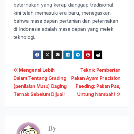
peternakan yang kerap dianggap tradisional
kini telah memasuki era baru, menegaskan
bahwa masa depan pertanian dan peternakan
di Indonesia adalah masa depan yang melek
teknologi.
Post
Mengenal Lebih
Teknik Pemberian
Dalam Tentang Grading
Pakan Ayam Precision
navigation
(penilaian Mutu) Daging
Feeding: Pakan Pas,
Ternak Sebelum Dijual!
Untung Nambah!
By