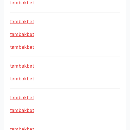
tambakbet
tambakbet
tambakbet
tambakbet
tambakbet
tambakbet
tambakbet
tambakbet
tambakbet