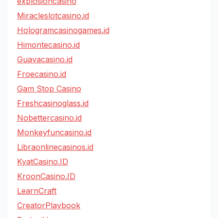
explosioncasino
Miracleslotcasino.id
Hologramcasinogames.id
Himontecasino.id
Guavacasino.id
Froecasino.id
Gam Stop Casino
Freshcasinoglass.id
Nobettercasino.id
Monkeyfuncasino.id
Libraonlinecasinos.id
KyatCasino.ID
KroonCasino.ID
LearnCraft
CreatorPlaybook