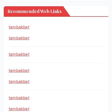
Recommended Web Links
tambakbet
tambakbet
tambakbet
tambakbet
tambakbet
tambakbet
tambakbet