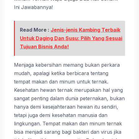
Ini Jawabannya!
Read More :
Jenis-jenis Kambing Terbaik
Untuk Daging Dan Susu: Pilih Yang Sesuai
Tujuan Bisnis Anda!
Menjaga kebersihan memang bukan perkara
mudah, apalagi ketika berbicara tentang
tempat makan dan minum untuk ternak.
Kesehatan hewan ternak merupakan hal yang
sangat penting dalam dunia peternakan, bukan
hanya demi kesejahteraan hewan itu sendiri,
tetapi juga demi kesehatan manusia dan
lingkungan. Tempat makan dan minum ternak
bisa menjadi sarang bagi bakteri dan virus jika