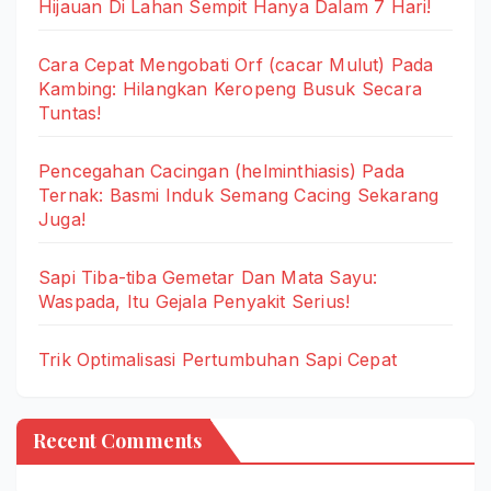
Hijauan Di Lahan Sempit Hanya Dalam 7 Hari!
Cara Cepat Mengobati Orf (cacar Mulut) Pada
Kambing: Hilangkan Keropeng Busuk Secara
Tuntas!
Pencegahan Cacingan (helminthiasis) Pada
Ternak: Basmi Induk Semang Cacing Sekarang
Juga!
Sapi Tiba-tiba Gemetar Dan Mata Sayu:
Waspada, Itu Gejala Penyakit Serius!
Trik Optimalisasi Pertumbuhan Sapi Cepat
Recent Comments