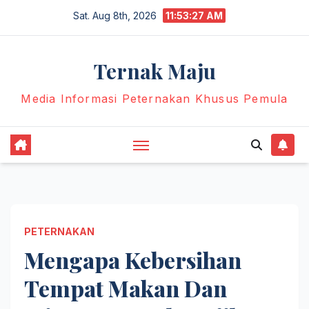
Skip
Sat. Aug 8th, 2026
11:53:28 AM
to
content
Ternak Maju
Media Informasi Peternakan Khusus Pemula
PETERNAKAN
Mengapa Kebersihan
Tempat Makan Dan