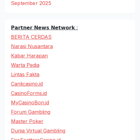
September 2025
𝗣𝗮𝗿𝘁𝗻𝗲𝗿 𝗡𝗲𝘄𝘀 𝗡𝗲𝘁𝘄𝗼𝗿𝗸 :
BERITA CERDAS
Narasi Nusantara
Kabar Harapan
Warta Pedia
Lintas Fakta
Canlicasino.id
CasinoForms.id
MyCasinoBon.id
Forum Gambling
Master Poker
Dunia Virtual Gambling