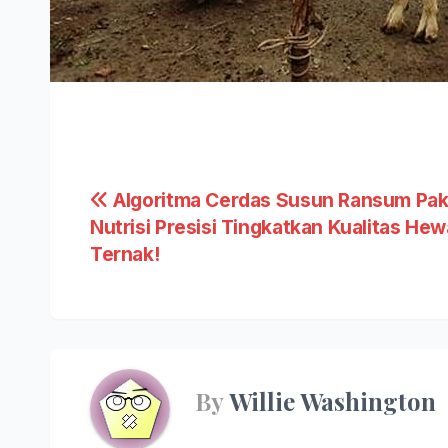
Post
Algoritma Cerdas Susun Ransum Pak
Nutrisi Presisi Tingkatkan Kualitas He
navigation
Ternak!
By
Willie Washington