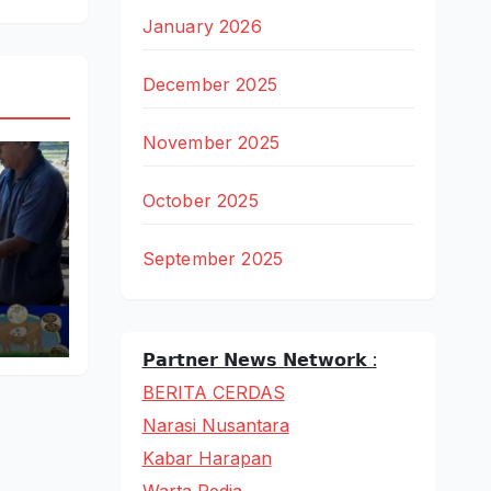
January 2026
December 2025
November 2025
October 2025
September 2025
Pada
nduk
𝗣𝗮𝗿𝘁𝗻𝗲𝗿 𝗡𝗲𝘄𝘀 𝗡𝗲𝘁𝘄𝗼𝗿𝗸 :
BERITA CERDAS
Narasi Nusantara
Kabar Harapan