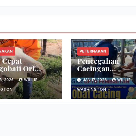
NAKAN
PETERNAKAN
 Cepat
Pencegahan
obati Orf
Cacingan
ar Mulut) Pada
(helminthiasis) 
8, 2026
WILLIE
JAN 17, 2026
WILLIE
bing:
Ternak: Basmi I
ngkan
Semang Cacing
NGTON
WASHINGTON
peng Busuk
Sekarang Juga!
ra Tuntas!