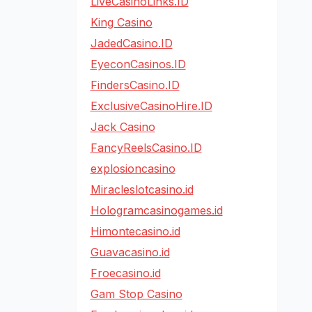
LiveCasinoLinks.ID
King Casino
JadedCasino.ID
EyeconCasinos.ID
FindersCasino.ID
ExclusiveCasinoHire.ID
Jack Casino
FancyReelsCasino.ID
explosioncasino
Miracleslotcasino.id
Hologramcasinogames.id
Himontecasino.id
Guavacasino.id
Froecasino.id
Gam Stop Casino