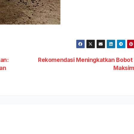
an:
Rekomendasi Meningkatkan Bobot 
wan
Maksim