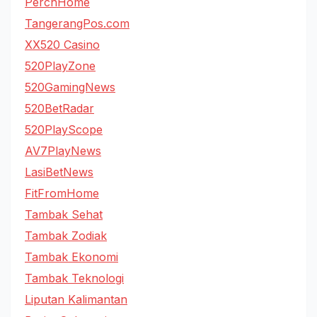
PerchHome
TangerangPos.com
XX520 Casino
520PlayZone
520GamingNews
520BetRadar
520PlayScope
AV7PlayNews
LasiBetNews
FitFromHome
Tambak Sehat
Tambak Zodiak
Tambak Ekonomi
Tambak Teknologi
Liputan Kalimantan