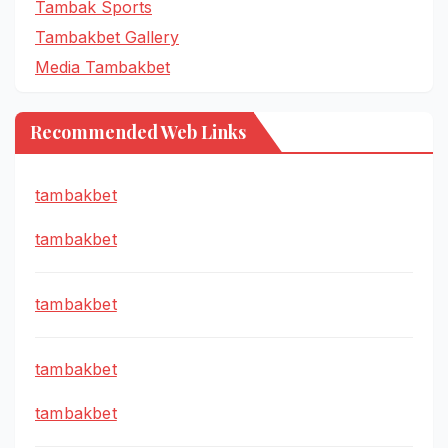
Tambak Sports
Tambakbet Gallery
Media Tambakbet
Recommended Web Links
tambakbet
tambakbet
tambakbet
tambakbet
tambakbet