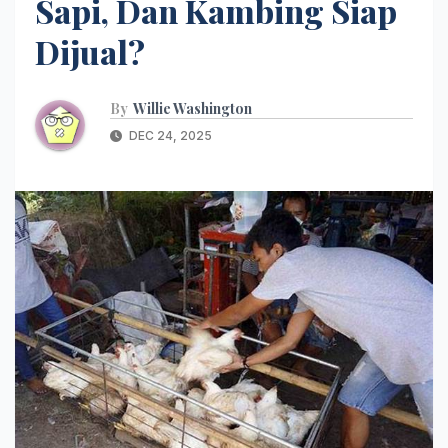
Sapi, Dan Kambing Siap
Dijual?
By
Willie Washington
DEC 24, 2025