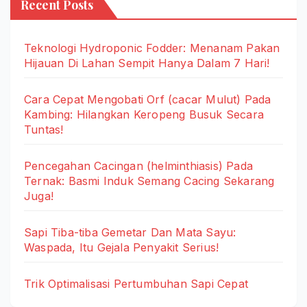
Recent Posts
Teknologi Hydroponic Fodder: Menanam Pakan
Hijauan Di Lahan Sempit Hanya Dalam 7 Hari!
Cara Cepat Mengobati Orf (cacar Mulut) Pada
Kambing: Hilangkan Keropeng Busuk Secara
Tuntas!
Pencegahan Cacingan (helminthiasis) Pada
Ternak: Basmi Induk Semang Cacing Sekarang
Juga!
Sapi Tiba-tiba Gemetar Dan Mata Sayu:
Waspada, Itu Gejala Penyakit Serius!
Trik Optimalisasi Pertumbuhan Sapi Cepat