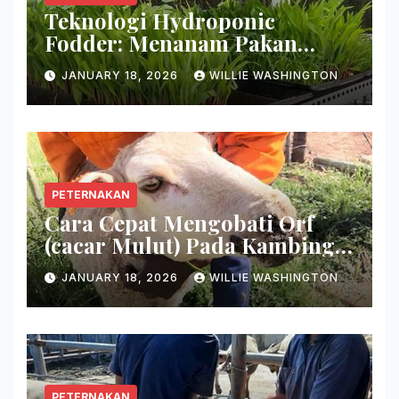
Teknologi Hydroponic
Fodder: Menanam Pakan
Hijauan Di Lahan Sempit
JANUARY 18, 2026
WILLIE WASHINGTON
Hanya Dalam 7 Hari!
PETERNAKAN
Cara Cepat Mengobati Orf
(cacar Mulut) Pada Kambing:
Hilangkan Keropeng Busuk
JANUARY 18, 2026
WILLIE WASHINGTON
Secara Tuntas!
PETERNAKAN