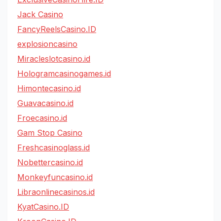
Jack Casino
FancyReelsCasino.ID
explosioncasino
Miracleslotcasino.id
Hologramcasinogames.id
Himontecasino.id
Guavacasino.id
Froecasino.id
Gam Stop Casino
Freshcasinoglass.id
Nobettercasino.id
Monkeyfuncasino.id
Libraonlinecasinos.id
KyatCasino.ID