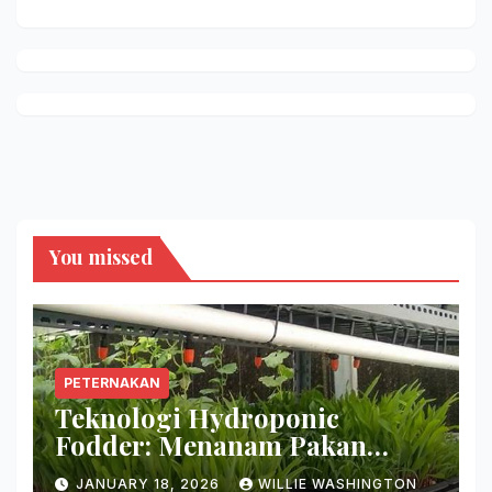
You missed
PETERNAKAN
Teknologi Hydroponic
Fodder: Menanam Pakan
Hijauan Di Lahan Sempit
JANUARY 18, 2026
WILLIE WASHINGTON