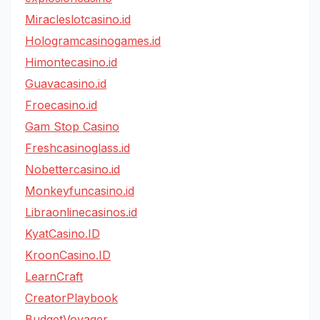
Miracleslotcasino.id
Hologramcasinogames.id
Himontecasino.id
Guavacasino.id
Froecasino.id
Gam Stop Casino
Freshcasinoglass.id
Nobettercasino.id
Monkeyfuncasino.id
Libraonlinecasinos.id
KyatCasino.ID
KroonCasino.ID
LearnCraft
CreatorPlaybook
BudgetVoyager