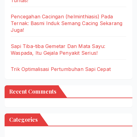
Tuntas!
Pencegahan Cacingan (helminthiasis) Pada
Ternak: Basmi Induk Semang Cacing Sekarang
Juga!
Sapi Tiba-tiba Gemetar Dan Mata Sayu:
Waspada, Itu Gejala Penyakit Serius!
Trik Optimalisasi Pertumbuhan Sapi Cepat
Recent Comments
Categories