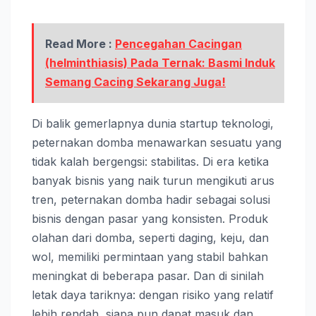
Read More :
Pencegahan Cacingan
(helminthiasis) Pada Ternak: Basmi Induk
Semang Cacing Sekarang Juga!
Di balik gemerlapnya dunia startup teknologi,
peternakan domba menawarkan sesuatu yang
tidak kalah bergengsi: stabilitas. Di era ketika
banyak bisnis yang naik turun mengikuti arus
tren, peternakan domba hadir sebagai solusi
bisnis dengan pasar yang konsisten. Produk
olahan dari domba, seperti daging, keju, dan
wol, memiliki permintaan yang stabil bahkan
meningkat di beberapa pasar. Dan di sinilah
letak daya tariknya: dengan risiko yang relatif
lebih rendah, siapa pun dapat masuk dan