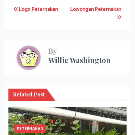
Post
Logo Peternakan
Lowongan Peternakan
navigation
By
Willie Washington
Related Post
PETERNAKAN