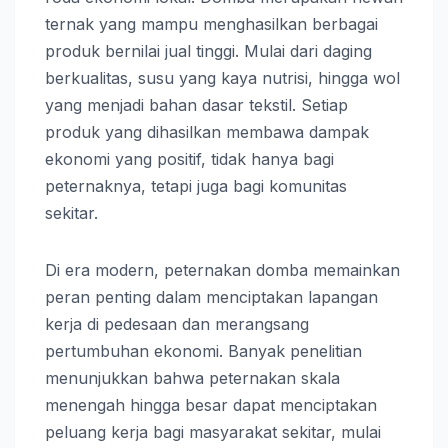
ternak yang mampu menghasilkan berbagai
produk bernilai jual tinggi. Mulai dari daging
berkualitas, susu yang kaya nutrisi, hingga wol
yang menjadi bahan dasar tekstil. Setiap
produk yang dihasilkan membawa dampak
ekonomi yang positif, tidak hanya bagi
peternaknya, tetapi juga bagi komunitas
sekitar.
Di era modern, peternakan domba memainkan
peran penting dalam menciptakan lapangan
kerja di pedesaan dan merangsang
pertumbuhan ekonomi. Banyak penelitian
menunjukkan bahwa peternakan skala
menengah hingga besar dapat menciptakan
peluang kerja bagi masyarakat sekitar, mulai