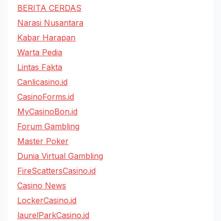
BERITA CERDAS
Narasi Nusantara
Kabar Harapan
Warta Pedia
Lintas Fakta
Canlicasino.id
CasinoForms.id
MyCasinoBon.id
Forum Gambling
Master Poker
Dunia Virtual Gambling
FireScattersCasino.id
Casino News
LockerCasino.id
laurelParkCasino.id