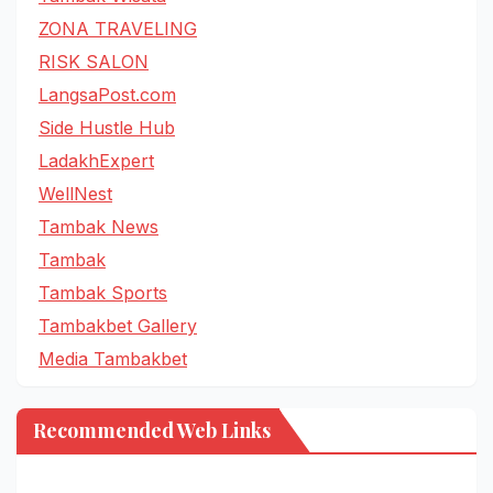
ZONA TRAVELING
RISK SALON
LangsaPost.com
Side Hustle Hub
LadakhExpert
WellNest
Tambak News
Tambak
Tambak Sports
Tambakbet Gallery
Media Tambakbet
Recommended Web Links