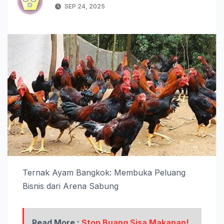
SEP 24, 2025
Ternak Ayam Bangkok: Membuka Peluang
Bisnis dari Arena Sabung
Read More :
Stop Buang Sisa Makanan!