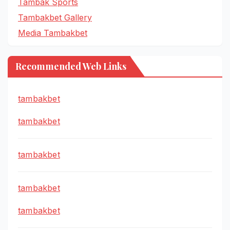
Tambak Sports
Tambakbet Gallery
Media Tambakbet
Recommended Web Links
tambakbet
tambakbet
tambakbet
tambakbet
tambakbet