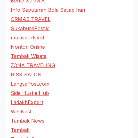
Berita Sulawesi
Info Seputaran Bola Setiap hari
ORMAS TRAVEL
SukabumiPost.id
multisportsy.id
Nonton Online
Tambak Wisata
ZONA TRAVELING
RISK SALON
LangsaPost.com
Side Hustle Hub
LadakhExpert
WellNest
Tambak News
Tambak