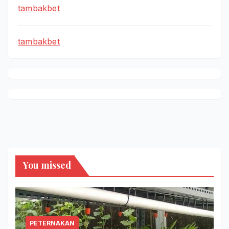
tambakbet
tambakbet
You missed
PETERNAKAN