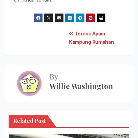
Post
Ternak Ayam
Kampung Rumahan
navigation
By
Willie Washington
Related Post