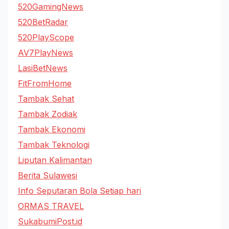
520GamingNews
520BetRadar
520PlayScope
AV7PlayNews
LasiBetNews
FitFromHome
Tambak Sehat
Tambak Zodiak
Tambak Ekonomi
Tambak Teknologi
Liputan Kalimantan
Berita Sulawesi
Info Seputaran Bola Setiap hari
ORMAS TRAVEL
SukabumiPost.id