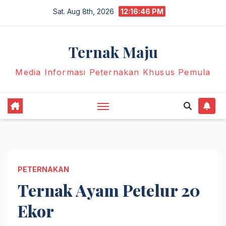
Skip
Sat. Aug 8th, 2026
12:16:47 PM
to
content
Ternak Maju
Media Informasi Peternakan Khusus Pemula
PETERNAKAN
Ternak Ayam Petelur 20
Ekor