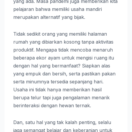
yang ada. Masa pandemi juga memberikan kita
pelajaran bahwa memiliki usaha mandiri
merupakan alternatif yang bijak.
Tidak sedikit orang yang memiliki halaman
rumah yang dibiarkan kosong tanpa aktivitas
produktif. Mengapa tidak mencoba menaruh
beberapa ekor ayam untuk mengisi ruang itu
dengan hal yang bermanfaat? Siapkan alas
yang empuk dan bersih, serta pastikan pakan
serta minumnya tersedia sepanjang hari.
Usaha ini tidak hanya memberikan hasil
berupa telur tapi juga pengalaman menarik
berinteraksi dengan hewan ternak.
Dan, satu hal yang tak kalah penting, selalu
jaga semangat belajar dan keberanian untuk